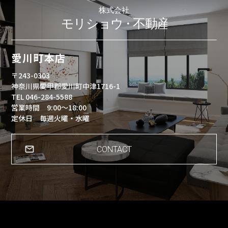
愛川町本店
〒243-0303
神奈川県愛甲郡愛川町中津1716-1
TEL 046-284-5588
営業時間 9:00～18:00
定休日 毎週火曜・水曜
CONTACT