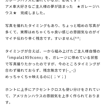
アメ車大好きなご主人様の夢が詰まった ★ガレージハ
ウス★ 完成しました。
写真を撮れたタイミングもあり、ちょっと暗めの写真が
多くて、実際はめちゃくちゃ良い感じの雰囲気なのがイ
マイチ伝わり辛く残念です。すいません(^^;
タイミングが合えば、一から組み上げたご主人様自慢の
「impala1959conv」を、ガレージに停めている状態
で写真撮りたかったのですが、今のところタイミングが
合わず撮れておらず、残念無念です(-_-;)
めっちゃくちゃ映えるのに( ；∀；)
ホントに上手にアクセントクロスも使い分けをされてい
て、アメリカンハウスの雰囲気を上手く作られておりま
す。