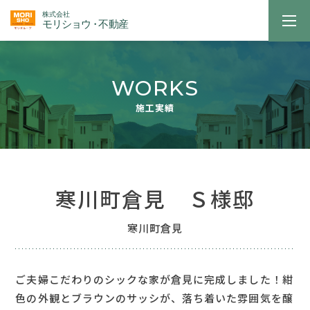
WORKS
施工実績
寒川町倉見 Ｓ様邸
寒川町倉見
ご夫婦こだわりのシックな家が倉見に完成しました！紺
色の外観とブラウンのサッシが、落ち着いた雰囲気を醸