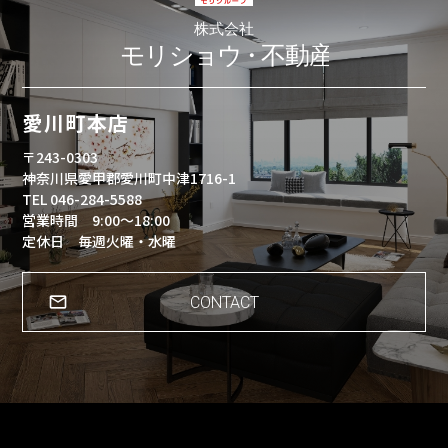
愛川町本店
〒243-0303
神奈川県愛甲郡愛川町中津1716-1
TEL 046-284-5588
営業時間 9:00～18:00
定休日 毎週火曜・水曜
CONTACT