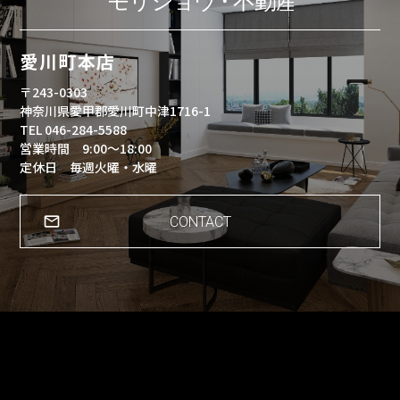
愛川町本店
〒243-0303
神奈川県愛甲郡愛川町中津1716-1
TEL 046-284-5588
営業時間 9:00～18:00
定休日 毎週火曜・水曜
CONTACT