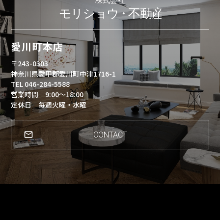
愛川町本店
〒243-0303
神奈川県愛甲郡愛川町中津1716-1
TEL 046-284-5588
営業時間 9:00～18:00
定休日 毎週火曜・水曜
CONTACT