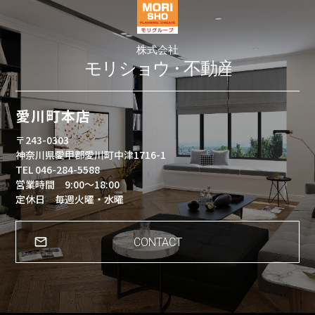
愛川町本店
〒243-0303
神奈川県愛甲郡愛川町中津1716-1
TEL 046-284-5588
営業時間 9:00～18:00
定休日 毎週火曜・水曜
CONTACT