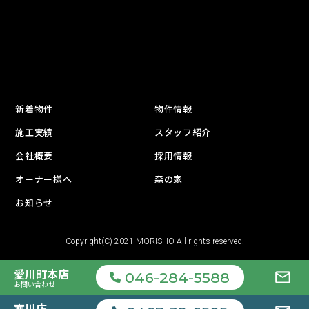
新着物件
物件情報
施工実績
スタッフ紹介
会社概要
採用情報
オーナー様へ
森の家
お知らせ
Copyright(C) 2021 MORISHO All rights reserved.
愛川町
本店
mail_outline
046-284-5588
お問い合わせ
寒川店