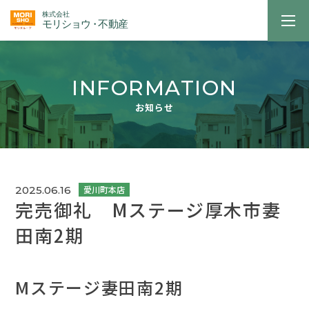
INFORMATION
お知らせ
2025.06.16
完売御礼 Mステージ厚木市妻
田南2期
Mステージ妻田南2期