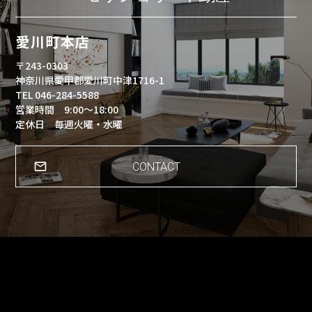
愛川町本店
〒243-0303
神奈川県愛甲郡愛川町中津1716-1
TEL 046-284-5588
営業時間 9:00～18:00
定休日 毎週火曜・水曜
CONTACT