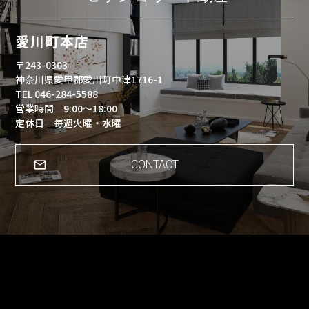
愛川町本店
〒243-0303
神奈川県愛甲郡愛川町中津1716-1
TEL 046-284-5588
営業時間 9:00～18:00
定休日 毎週火曜・水曜
CONTACT