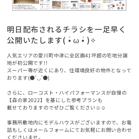
明日配布されるチラシを一足早く
公開いたします( •̀ ω •́ )✧
人気エリアの愛川町中津に全区画41坪超の宅地分譲
地が初公開です!!
スーパー等が近くにあり、住環境良好の物件となって
おります(●'◡'●)
さらに、ローコスト・ハイパフォーマンスが自慢の
【森の家2022】を基にした参考プランも
載せておりますのでぜひご覧ください☺️☺️
事務所敷地内にモデルハウスがございますので、お電
話もしくはメールフォームにてお気軽にお問い合わせ
くださいませ。