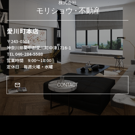
愛川町本店
〒243-0303
神奈川県愛甲郡愛川町中津1716-1
TEL 046-284-5588
営業時間 9:00～18:00
定休日 毎週火曜・水曜
CONTACT