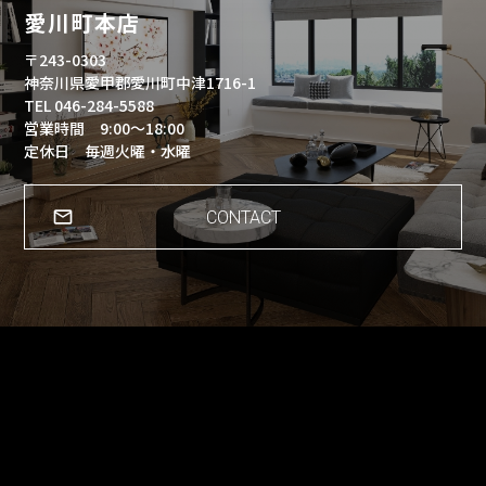
愛川町本店
〒243-0303
神奈川県愛甲郡愛川町中津1716-1
TEL 046-284-5588
営業時間 9:00～18:00
定休日 毎週火曜・水曜
CONTACT