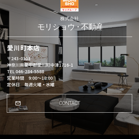
愛川町本店
〒243-0303
神奈川県愛甲郡愛川町中津1716-1
TEL 046-284-5588
営業時間 9:00～18:00
定休日 毎週火曜・水曜
CONTACT