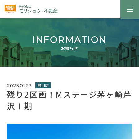
INFORMATION
お知らせ
2023.01.23
残り2区画！Mステージ茅ヶ崎芹
沢Ⅰ期