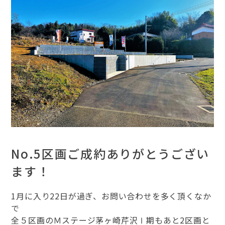
No.5区画ご成約ありがとうござい
ます！
1月に入り22日が過ぎ、お問い合わせを多く頂くなか
で
全５区画のＭステージ茅ヶ崎芹沢Ⅰ期もあと2区画と