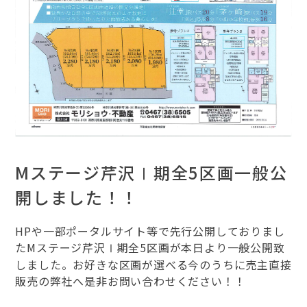
Mステージ芹沢Ⅰ期全5区画一般公
開しました！！
HPや一部ポータルサイト等で先行公開しておりまし
たMステージ芹沢Ⅰ期全5区画が本日より一般公開致
しました。お好きな区画が選べる今のうちに売主直接
販売の弊社へ是非お問い合わせください！！