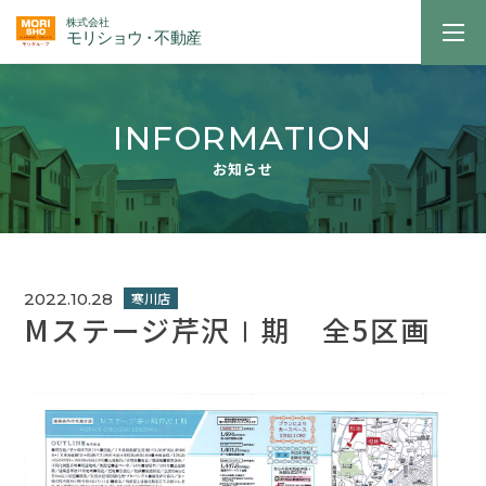
INFORMATION
お知らせ
2022.10.28
Mステージ芹沢Ⅰ期 全5区画