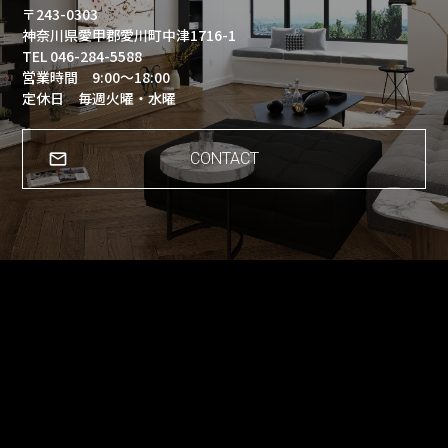
〒243-0303
神奈川県愛甲郡愛川町中津1716-1
TEL 046-284-5588
営業時間 9:00～18:00
定休日 毎週火曜・水曜
CONTACT