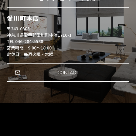
愛川町本店
〒243-0303
神奈川県愛甲郡愛川町中津1716-1
TEL 046-284-5588
営業時間 9:00～18:00
定休日 毎週火曜・水曜
CONTACT