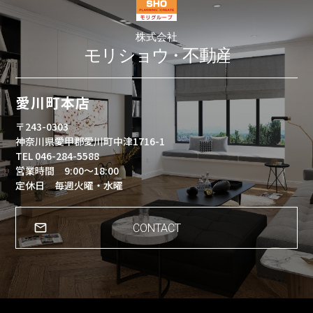
愛川町本店
〒243-0303
神奈川県愛甲郡愛川町中津1716-1
TEL 046-284-5588
営業時間 9:00～18:00
定休日 毎週火曜・水曜
CONTACT