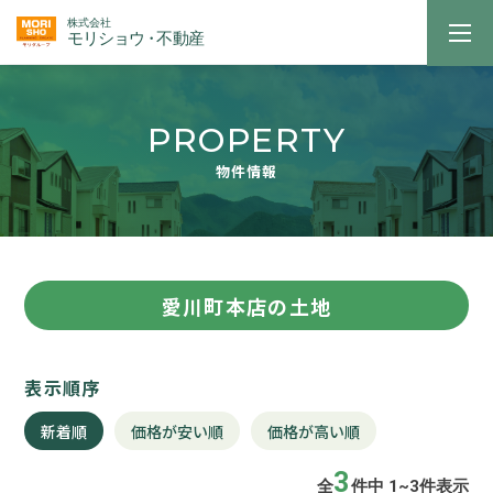
PROPERTY
物件情報
愛川町本店の土地
表示順序
新着順
価格が安い順
価格が高い順
3
全
件中 1~3件表示