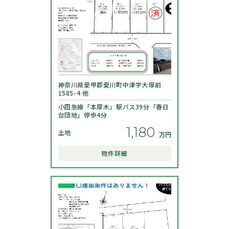
神奈川県愛甲郡愛川町中津字大塚前
1585-4 他
小田急線「本厚木」駅バス39分「春日
台団地」停歩4分
1,180
土地
物件詳細