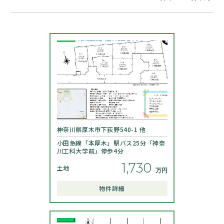
神奈川県厚木市下荻野540-1 他
小田急線「本厚木」駅バス25分「神奈
川工科大学前」停歩4分
1,730
土地
物件詳細