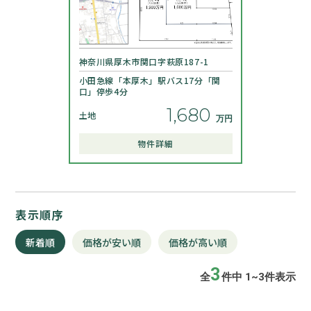
神奈川県厚木市関口字萩原187-1
小田急線「本厚木」駅バス17分「関
口」停歩4分
1,680
土地
物件詳細
表示順序
新着順
価格が安い順
価格が高い順
3
全
件中 1~3件表示