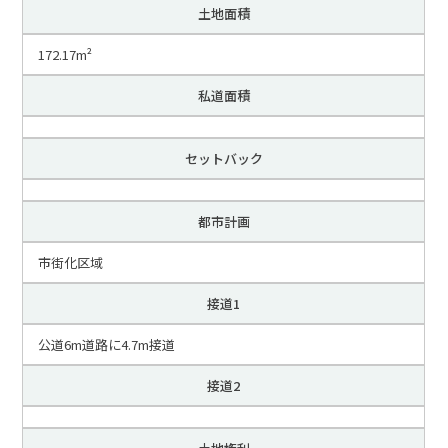
土地面積
172.17m²
私道面積
セットバック
都市計画
市街化区域
接道1
公道6m道路に4.7m接道
接道2