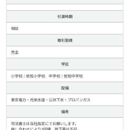
引渡時期
相談
取引態様
売主
学区
小学校：依知小学校 中学校：依知中学校
設備
東京電力・光栄水道・公共下水・プロパンガス
備考
司法書士は当社指定にてお願いします。
申し合わせにより3回建、地下室は不可。