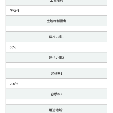
土地権利
所有権
土地権利備考
建ぺい率1
60％
建ぺい率2
容積率1
200％
容積率2
用途地域1