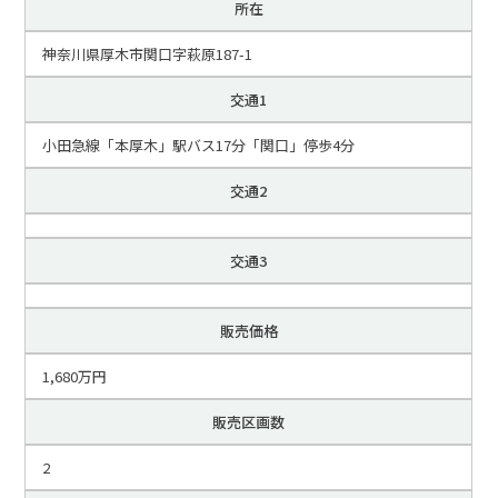
所在
神奈川県厚木市関口字萩原187-1
交通1
小田急線「本厚木」駅バス17分「関口」停歩4分
交通2
交通3
販売価格
1,680万円
販売区画数
2