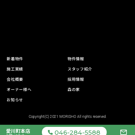
新着物件
物件情報
施工実績
スタッフ紹介
会社概要
採用情報
オーナー様へ
森の家
お知らせ
Copyright(C) 2021 MORISHO All rights reserved.
愛川町
本店
mail_outline
046-284-5588