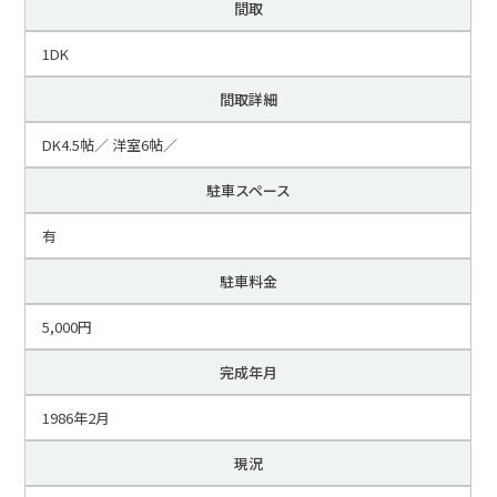
間取
1DK
間取詳細
DK4.5帖／ 洋室6帖／
駐車スペース
有
駐車料金
5,000円
完成年月
1986年2月
現況