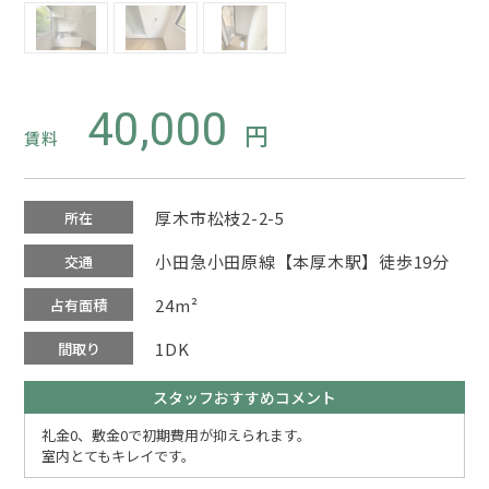
40,000
賃料
厚木市松枝2-2-5
所在
小田急小田原線【本厚木駅】徒歩19分
交通
24m²
占有面積
1DK
間取り
スタッフおすすめコメント
礼金0、敷金0で初期費用が抑えられます。
室内とてもキレイです。