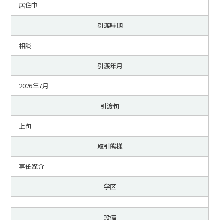
居住中
引渡時期
相談
引渡年月
2026年7月
引渡旬
上旬
取引態様
専任媒介
学区
設備