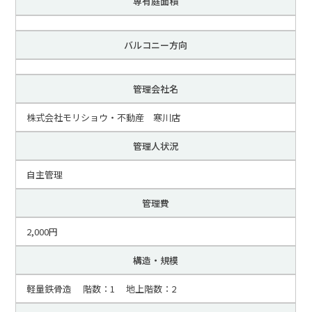
専有庭面積
バルコニー方向
管理会社名
株式会社モリショウ・不動産 寒川店
管理人状況
自主管理
管理費
2,000円
構造・規模
軽量鉄骨造 階数：1 地上階数：2