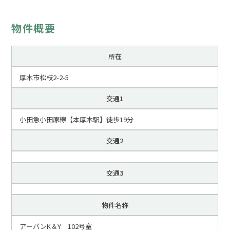
物件概要
所在
厚木市松枝2-2-5
交通1
小田急小田原線【本厚木駅】徒歩19分
交通2
交通3
物件名称
ア－バンK＆Y 102号室