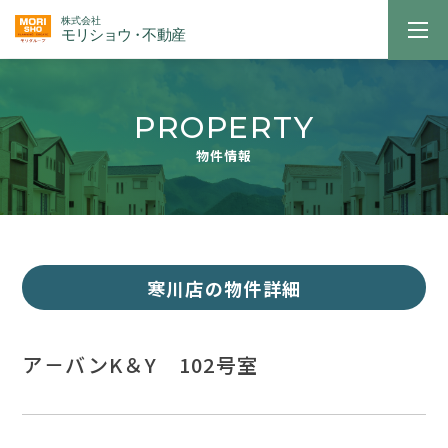
PROPERTY
物件情報
寒川店の物件詳細
ア－バンK＆Y 102号室